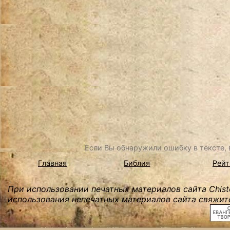
Если Вы обнаружили ошибку в тексте, в
Главная
Библия
Рейт
При использовании печатных материалов сайта Chist
использования непечатных материалов сайта свяжите