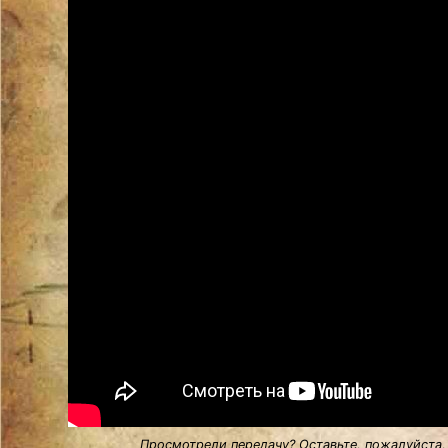
Просмотрели передачу? Оставьте, пожалуйста,