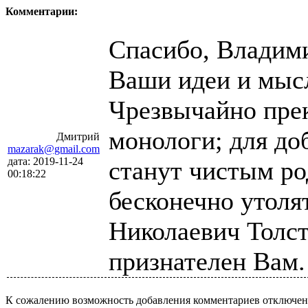
Комментарии:
Спасибо, Владим
Ваши идеи и мыс
Чрезвычайно пре
монологи; для до
Дмитрий
mazarak@gmail.com
дата: 2019-11-24
станут чистым ро
00:18:22
бесконечно утоля
Николаевич Толст
признателен Вам.
К сожалению возможность добавления комментариев отключена