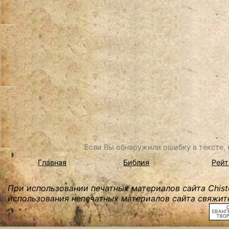
Если Вы обнаружили ошибку в тексте, в
Главная
Библия
Рейт
При использовании печатных материалов сайта Chist
использования непечатных материалов сайта свяжите