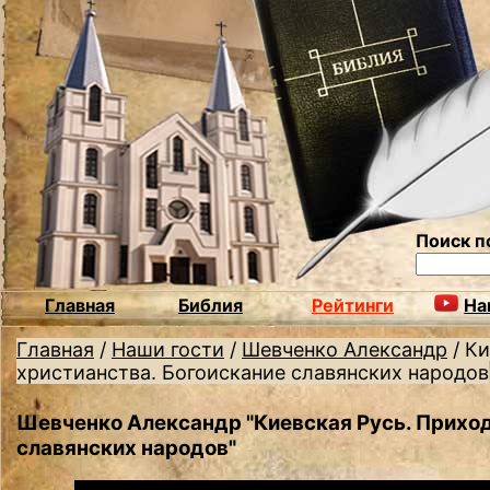
Поиск п
Главная
Библия
Рейтинги
На
Главная
/
Наши гости
/
Шевченко Александр
/
Ки
христианства. Богоискание славянских народов
Шевченко Александр "Киевская Русь. Приход
славянских народов"